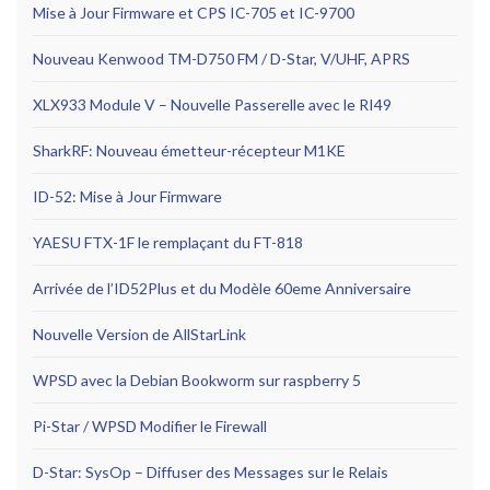
Mise à Jour Firmware et CPS IC-705 et IC-9700
Nouveau Kenwood TM-D750 FM / D-Star, V/UHF, APRS
XLX933 Module V – Nouvelle Passerelle avec le RI49
SharkRF: Nouveau émetteur-récepteur M1KE
ID-52: Mise à Jour Firmware
YAESU FTX-1F le remplaçant du FT-818
Arrivée de l’ID52Plus et du Modèle 60eme Anniversaire
Nouvelle Version de AllStarLink
WPSD avec la Debian Bookworm sur raspberry 5
Pi-Star / WPSD Modifier le Firewall
D-Star: SysOp – Diffuser des Messages sur le Relais