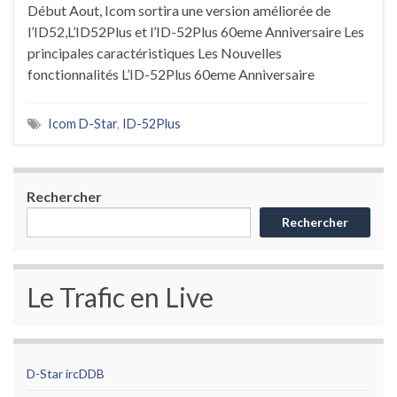
Début Aout, Icom sortira une version améliorée de
l’ID52,L’ID52Plus et l’ID-52Plus 60eme Anniversaire Les
principales caractéristiques Les Nouvelles
fonctionnalités L’ID-52Plus 60eme Anniversaire
Icom D-Star
,
ID-52Plus
Rechercher
Rechercher
Le Trafic en Live
D-Star ircDDB