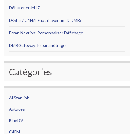
Débuter en M17
D-Star / C4FM: Faut il avoir un ID DMR?
Ecran Nextion: Personnaliser l’affichage
DMRGateway: le paramétrage
Catégories
AllStarLink
Astuces
BlueDV
C4FM