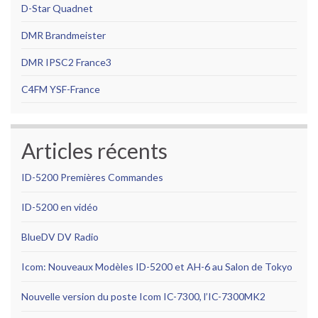
D-Star Quadnet
DMR Brandmeister
DMR IPSC2
France3
C4FM YSF-France
Articles récents
ID-5200 Premières Commandes
ID-5200 en vidéo
BlueDV DV Radio
Icom: Nouveaux Modèles ID-5200 et AH-6 au Salon de Tokyo
Nouvelle version du poste Icom IC-7300, l’IC-7300MK2