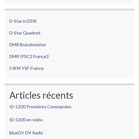
D-Star ircDDB
D-Star Quadnet
DMR Brandmeister
DMR IPSC2
France3
C4FM YSF-France
Articles récents
ID-5200 Premières Commandes
ID-5200 en vidéo
BlueDV DV Radio