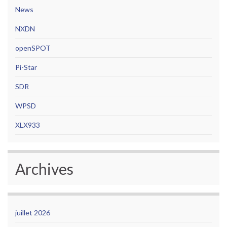
News
NXDN
openSPOT
Pi-Star
SDR
WPSD
XLX933
Archives
juillet 2026