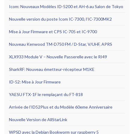
Icom: Nouveaux Modèles ID-5200 et AH-6 au Salon de Tokyo
Nouvelle version du poste Icom IC-7300, l’IC-7300MK2
Mise à Jour Firmware et CPS IC-705 et IC-9700
Nouveau Kenwood TM-D750 FM / D-Star, V/UHF, APRS
XLX933 Module V – Nouvelle Passerelle avec le RI49
SharkRF: Nouveau émetteur-récepteur M1KE
ID-52: Mise à Jour Firmware
YAESU FTX-1F le remplaçant du FT-818
Arrivée de l’ID52Plus et du Modèle 60eme Anniversaire
Nouvelle Version de AllStarLink
WPSD avec la Debian Bookworm sur raspberry 5