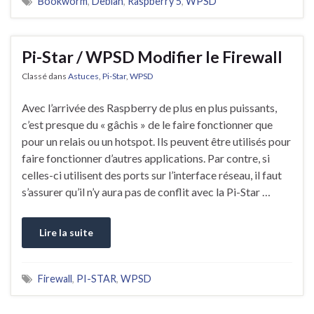
Bookworm
,
Debian
,
Raspberry 5
,
WPSD
Pi-Star / WPSD Modifier le Firewall
Classé dans
Astuces
,
Pi-Star
,
WPSD
Avec l’arrivée des Raspberry de plus en plus puissants,
c’est presque du « gâchis » de le faire fonctionner que
pour un relais ou un hotspot. Ils peuvent être utilisés pour
faire fonctionner d’autres applications. Par contre, si
celles-ci utilisent des ports sur l’interface réseau, il faut
s’assurer qu’il n’y aura pas de conflit avec la Pi-Star …
Lire la suite
Firewall
,
PI-STAR
,
WPSD