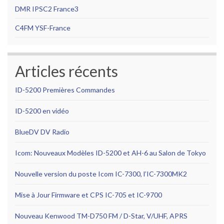
DMR IPSC2
France3
C4FM YSF-France
Articles récents
ID-5200 Premières Commandes
ID-5200 en vidéo
BlueDV DV Radio
Icom: Nouveaux Modèles ID-5200 et AH-6 au Salon de Tokyo
Nouvelle version du poste Icom IC-7300, l’IC-7300MK2
Mise à Jour Firmware et CPS IC-705 et IC-9700
Nouveau Kenwood TM-D750 FM / D-Star, V/UHF, APRS