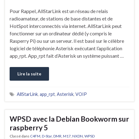
Pour Rappel, AllStarLink est un réseau de relais
radioamateur, de stations de base distantes et de
HotSpot interconnectés via internet. AllStarLink peut
fonctionner sur un ordinateur dédié (y compris le
Rasperry Pi) ou sur un serveur. Il est basé sur le célèbre
logiciel de téléphonie Asterisk exécutant l’application
app_rpt. App_rpt fait d’Asterisk un système puissant …
Lire la suite
AllStarLink
,
app_rpt
,
Asterisk
,
VOIP
WPSD avec la Debian Bookworm sur
raspberry 5
Classé dans
C4FM
,
D-Star
,
DMR
,
M17
,
NXDN
,
WPSD