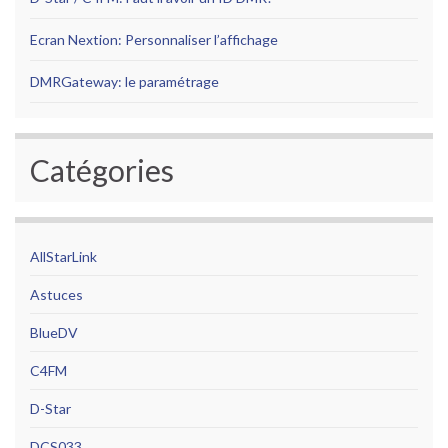
Ecran Nextion: Personnaliser l’affichage
DMRGateway: le paramétrage
Catégories
AllStarLink
Astuces
BlueDV
C4FM
D-Star
DCS033