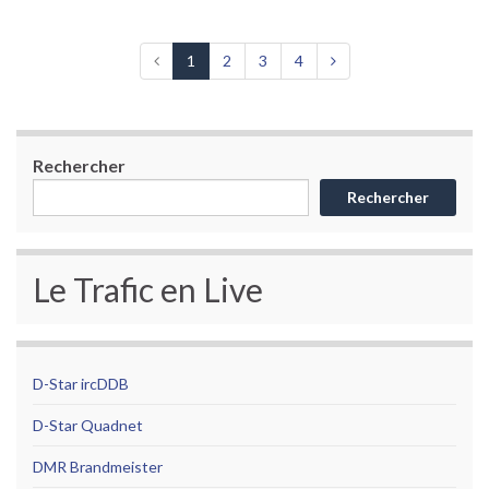
1
2
3
4
Rechercher
Rechercher
Le Trafic en Live
D-Star ircDDB
D-Star Quadnet
DMR Brandmeister