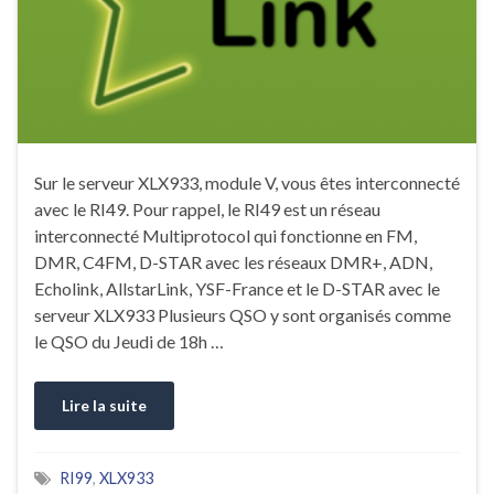
Sur le serveur XLX933, module V, vous êtes interconnecté
avec le RI49. Pour rappel, le RI49 est un réseau
interconnecté Multiprotocol qui fonctionne en FM,
DMR, C4FM, D-STAR avec les réseaux DMR+, ADN,
Echolink, AllstarLink, YSF-France et le D-STAR avec le
serveur XLX933 Plusieurs QSO y sont organisés comme
le QSO du Jeudi de 18h …
Lire la suite
RI99
,
XLX933