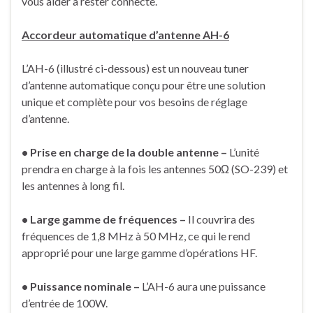
vous aider à rester connecté.
Accordeur automatique d’antenne AH-6
L’AH-6 (illustré ci-dessous) est un nouveau tuner
d’antenne automatique conçu pour être une solution
unique et complète pour vos besoins de réglage
d’antenne.
• Prise en charge de la double antenne –
L’unité
prendra en charge à la fois les antennes 50Ω (SO-239) et
les antennes à long fil.
• Large gamme de fréquences –
Il couvrira des
fréquences de 1,8 MHz à 50 MHz, ce qui le rend
approprié pour une large gamme d’opérations HF.
• Puissance nominale –
L’AH-6 aura une puissance
d’entrée de 100W.