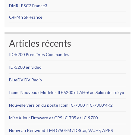
DMR IPSC2
France3
C4FM YSF-France
Articles récents
ID-5200 Premières Commandes
ID-5200 en vidéo
BlueDV DV Radio
Icom: Nouveaux Modèles ID-5200 et AH-6 au Salon de Tokyo
Nouvelle version du poste Icom IC-7300, l’IC-7300MK2
Mise à Jour Firmware et CPS IC-705 et IC-9700
Nouveau Kenwood TM-D750 FM / D-Star, V/UHF, APRS