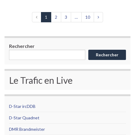
1
2
3
…
10
Rechercher
Rechercher
Le Trafic en Live
D-Star ircDDB
D-Star Quadnet
DMR Brandmeister