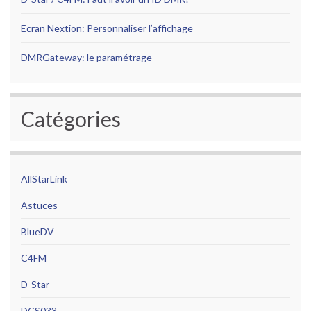
Ecran Nextion: Personnaliser l’affichage
DMRGateway: le paramétrage
Catégories
AllStarLink
Astuces
BlueDV
C4FM
D-Star
DCS033