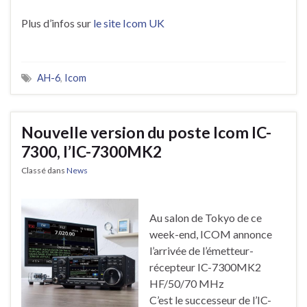
Plus d’infos sur
le site Icom UK
AH-6
,
Icom
Nouvelle version du poste Icom IC-
7300, l’IC-7300MK2
Classé dans
News
Au salon de Tokyo de ce
week-end, ICOM annonce
l’arrivée de l’émetteur-
récepteur IC-7300MK2
HF/50/70 MHz
C’est le successeur de l’IC-