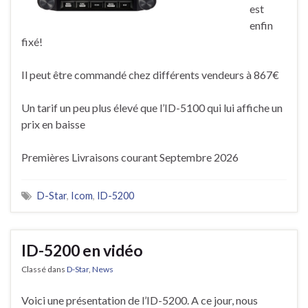
est
enfin
fixé!
Il peut être commandé chez différents vendeurs à 867€
Un tarif un peu plus élevé que l’ID-5100 qui lui affiche un
prix en baisse
Premières Livraisons courant Septembre 2026
D-Star
,
Icom
,
ID-5200
ID-5200 en vidéo
Classé dans
D-Star
,
News
Voici une présentation de l’ID-5200. A ce jour, nous