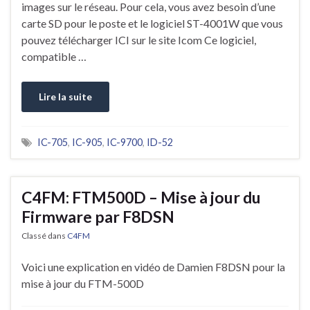
images sur le réseau. Pour cela, vous avez besoin d’une
carte SD pour le poste et le logiciel ST-4001W que vous
pouvez télécharger ICI sur le site Icom Ce logiciel,
compatible …
Lire la suite
IC-705
,
IC-905
,
IC-9700
,
ID-52
C4FM: FTM500D – Mise à jour du
Firmware par F8DSN
Classé dans
C4FM
Voici une explication en vidéo de Damien F8DSN pour la
mise à jour du FTM-500D