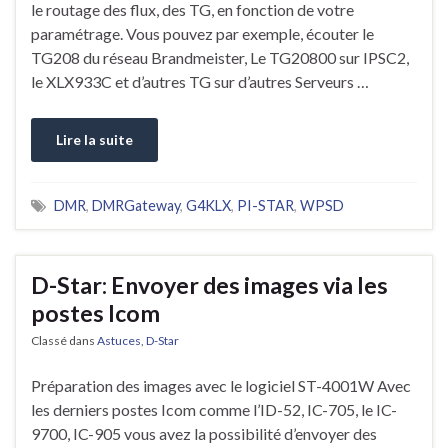
le routage des flux, des TG, en fonction de votre
paramétrage. Vous pouvez par exemple, écouter le
TG208 du réseau Brandmeister, Le TG20800 sur IPSC2,
le XLX933C et d’autres TG sur d’autres Serveurs …
Lire la suite
DMR
,
DMRGateway
,
G4KLX
,
PI-STAR
,
WPSD
D-Star: Envoyer des images via les
postes Icom
Classé dans
Astuces
,
D-Star
Préparation des images avec le logiciel ST-4001W Avec
les derniers postes Icom comme l’ID-52, IC-705, le IC-
9700, IC-905 vous avez la possibilité d’envoyer des