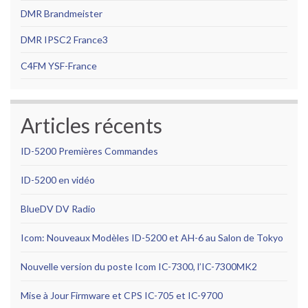
DMR Brandmeister
DMR IPSC2
France3
C4FM YSF-France
Articles récents
ID-5200 Premières Commandes
ID-5200 en vidéo
BlueDV DV Radio
Icom: Nouveaux Modèles ID-5200 et AH-6 au Salon de Tokyo
Nouvelle version du poste Icom IC-7300, l’IC-7300MK2
Mise à Jour Firmware et CPS IC-705 et IC-9700