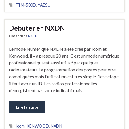
FTM-500D
,
YAESU
Débuter en NXDN
Classé dans
NXDN
Le mode Numérique NXDN a été créé par Icom et
Kenwood, il y a presque 20 ans. C’est un mode numérique
professionnel qui est aussi utilisé par quelques
radioamateurs.La programmation des postes peut être
compliquées mais l’utilisation est tres simple. 1ere etape,
il faut avoir un ID. Les radios professionnelles
n’enregistrent pas votre indicatif mais …
Lire la suite
Icom
,
KENWOOD
,
NXDN