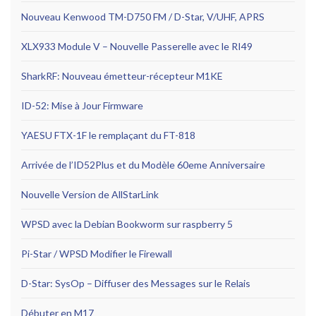
Nouveau Kenwood TM-D750 FM / D-Star, V/UHF, APRS
XLX933 Module V – Nouvelle Passerelle avec le RI49
SharkRF: Nouveau émetteur-récepteur M1KE
ID-52: Mise à Jour Firmware
YAESU FTX-1F le remplaçant du FT-818
Arrivée de l’ID52Plus et du Modèle 60eme Anniversaire
Nouvelle Version de AllStarLink
WPSD avec la Debian Bookworm sur raspberry 5
Pi-Star / WPSD Modifier le Firewall
D-Star: SysOp – Diffuser des Messages sur le Relais
Débuter en M17