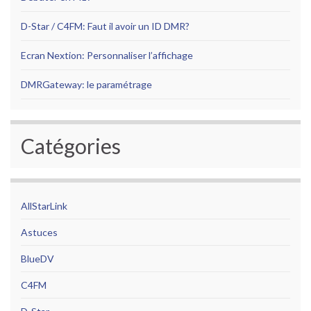
D-Star / C4FM: Faut il avoir un ID DMR?
Ecran Nextion: Personnaliser l’affichage
DMRGateway: le paramétrage
Catégories
AllStarLink
Astuces
BlueDV
C4FM