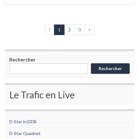
1
2
3
Rechercher
Rechercher
Le Trafic en Live
D-Star ircDDB
D-Star Quadnet