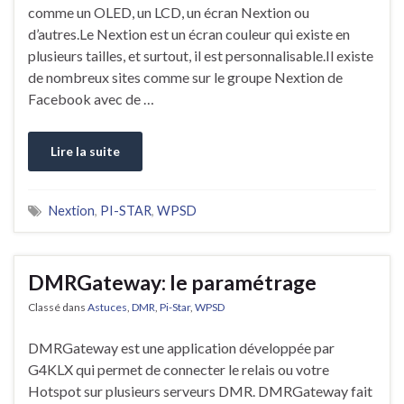
comme un OLED, un LCD, un écran Nextion ou
d’autres.Le Nextion est un écran couleur qui existe en
plusieurs tailles, et surtout, il est personnalisable.Il existe
de nombreux sites comme sur le groupe Nextion de
Facebook avec de …
Lire la suite
Nextion
,
PI-STAR
,
WPSD
DMRGateway: le paramétrage
Classé dans
Astuces
,
DMR
,
Pi-Star
,
WPSD
DMRGateway est une application développée par
G4KLX qui permet de connecter le relais ou votre
Hotspot sur plusieurs serveurs DMR. DMRGateway fait